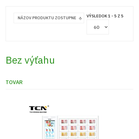
VÝSLEDOK 1 - 5 Z 5
NÁZOV PRODUKTU ZOSTUPNE
Bez výťahu
TOVAR