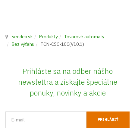
vendea.sk
Produkty
Tovarové automaty
Bez výťahu
TCN-CSC-10C(V10.1)
Prihláste sa na odber nášho
newslettra a získajte špeciálne
ponuky, novinky a akcie