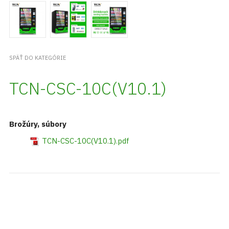
SPÄŤ DO KATEGÓRIE
TCN-CSC-10C(V10.1)
Brožúry, súbory
TCN-CSC-10C(V10.1).pdf