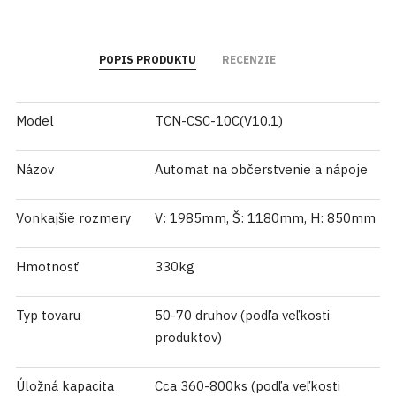
POPIS PRODUKTU
RECENZIE
Model
TCN-CSC-10C(V10.1)
Názov
Automat na občerstvenie a nápoje
Vonkajšie rozmery
V: 1985mm, Š: 1180mm, H: 850mm
Hmotnosť
330kg
Typ tovaru
50-70 druhov (podľa veľkosti
produktov)
Úložná kapacita
Cca 360-800ks (podľa veľkosti