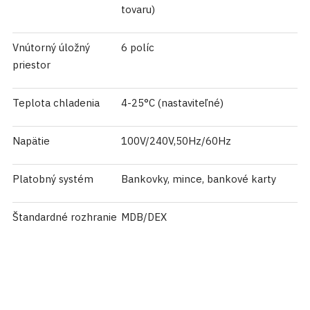
tovaru)
Vnútorný úložný
6 políc
priestor
Teplota chladenia
4-25°C (nastaviteľné)
Napätie
100V/240V,50Hz/60Hz
Platobný systém
Bankovky, mince, bankové karty
Štandardné rozhranie
MDB/DEX