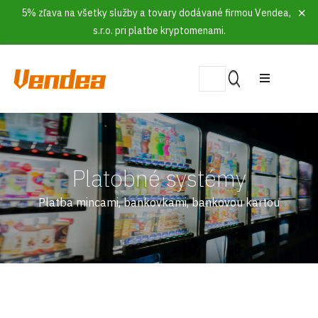
5% zľava na všetky služby a tovary dodávané firmou Vendea,
s.r.o. pri platbe kryptomenami.
Platobné systémy
Platba mincami, bankovkami, bankovou kartou