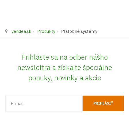
vendea.sk
Produkty
Platobné systémy
Prihláste sa na odber nášho
newslettra a získajte špeciálne
ponuky, novinky a akcie