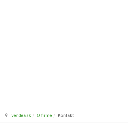
vendea.sk
O firme
Kontakt