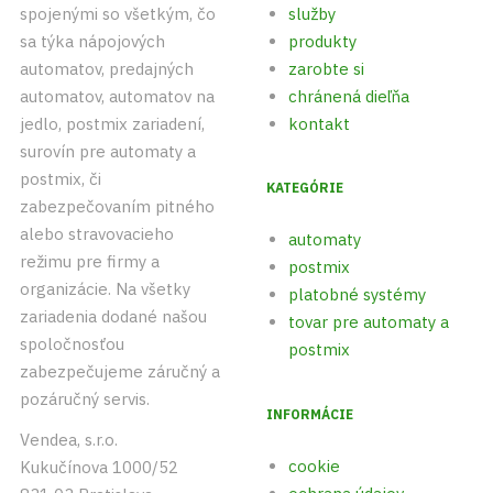
spojenými so všetkým, čo
služby
sa týka nápojových
produkty
automatov, predajných
zarobte si
automatov, automatov na
chránená dieľňa
jedlo, postmix zariadení,
kontakt
surovín pre automaty a
postmix, či
KATEGÓRIE
zabezpečovaním pitného
alebo stravovacieho
automaty
režimu pre firmy a
postmix
organizácie. Na všetky
platobné systémy
zariadenia dodané našou
tovar pre automaty a
spoločnosťou
postmix
zabezpečujeme záručný a
pozáručný servis.
INFORMÁCIE
Vendea, s.r.o.
cookie
Kukučínova 1000/52