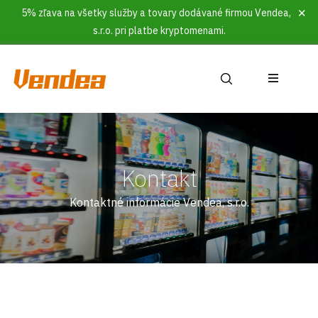
5% zľava na všetky služby a tovary dodávané firmou Vendea,
s.r.o. pri platbe kryptomenami.
Kontakt
Kontaktné informácie Vendea, s.r.o.