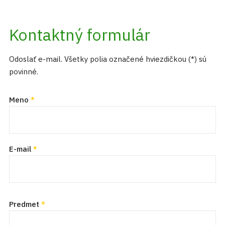
Kontaktný formulár
Odoslať e-mail. Všetky polia označené hviezdičkou (*) sú
povinné.
Meno
*
E-mail
*
Predmet
*