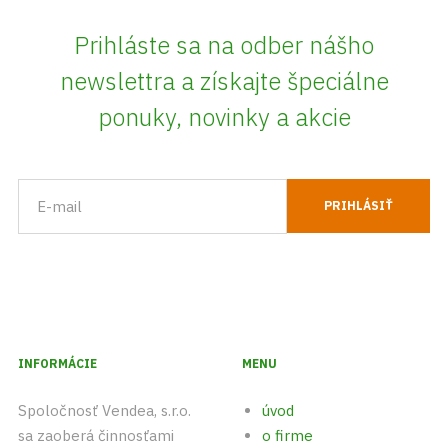
Prihláste sa na odber nášho
newslettra a získajte špeciálne
ponuky, novinky a akcie
INFORMÁCIE
MENU
Spoločnosť Vendea, s.r.o.
úvod
sa zaoberá činnosťami
o firme