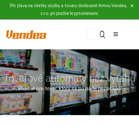
5% zľava na všetky služby a tovary dodávané firmou Vendea,
s.r.o. pri platbe kryptomenami.
Tovarové automaty bez výťahu
Vhodné pre tovar, ktorý sa pri páde nepoškodí