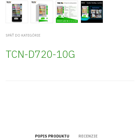
SPÄŤ DO KATEGÓRIE
TCN-D720-10G
POPIS PRODUKTU
RECENZIE