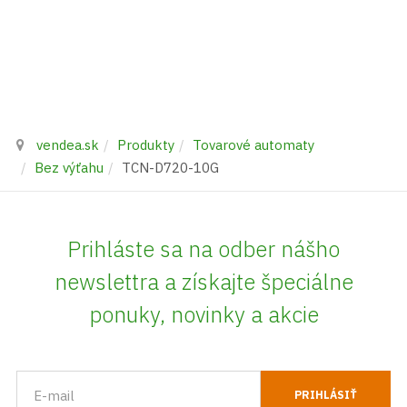
vendea.sk
Produkty
Tovarové automaty
Bez výťahu
TCN-D720-10G
Prihláste sa na odber nášho
newslettra a získajte špeciálne
ponuky, novinky a akcie