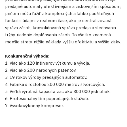
predajné automaty efektívnejším a ziskovejším spôsobom,
pričom môžu ťažiť z komplexných a ľahko použiteľných
funkcií s údajmi v reálnom čase, ako je centralizovaná
správa zásob, konsolidovaná správa predaja a sledovania
tržby, riadenie doplňovania zásob. To všetko znamená
menšie straty, nižšie náklady, vyššiu efektivitu a vyššie zisky.
Konkurenčná výhoda:
1. Viac ako 120 inžinierov výskumu a vývoja.
2. Viac ako 200 národných patentov.
3. 19 rokov výroby predajných automatov.
4. Fabrika s rozlohou 200 000 metrov štvorcových.
5. Veľká výrobná kapacita viac ako 300 000 jednotiek.
6. Profesionálny tím popredajných služieb.
7. Vysokovýkonný kompresor.