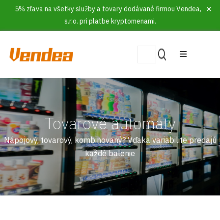
5% zľava na všetky služby a tovary dodávané firmou Vendea,
s.r.o. pri platbe kryptomenami.
Tovarové automaty
Nápojový, tovarový, kombinovaný? Vďaka variabilite predajú
každé balenie