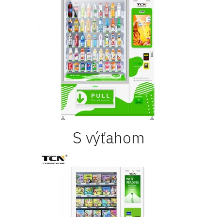
S výťahom