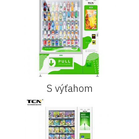
S výťahom