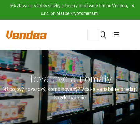
5% zľava na všetky služby a tovary dodávané firmou Vendea,
s.r.o. pri platbe kryptomenami.
Tovarové automaty
Nápojový, tovarový, kombinovaný? Vďaka variabilite predajú
každé balenie