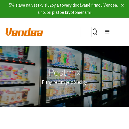
5% zľava na všetky služby a tovary dodávané firmou Vendea,
s.r.o. pri platbe kryptomenami.
Postmix
Pitný režim je dôležitý