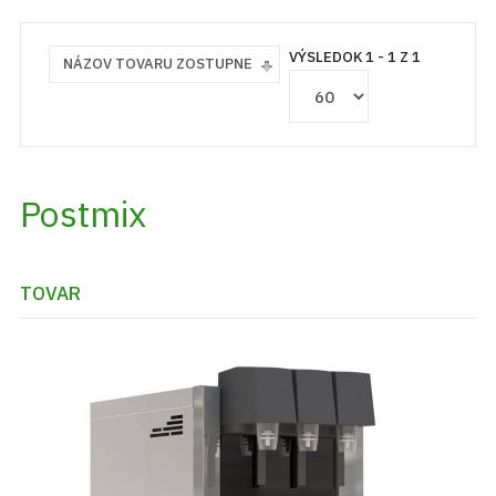
VÝSLEDOK 1 - 1 Z 1
NÁZOV TOVARU ZOSTUPNE
Postmix
TOVAR