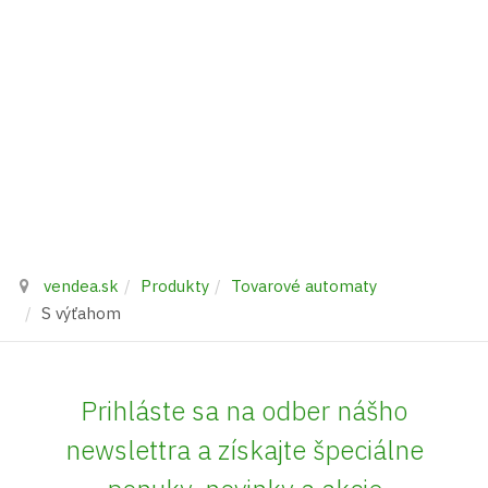
vendea.sk
Produkty
Tovarové automaty
S výťahom
Prihláste sa na odber nášho
newslettra a získajte špeciálne