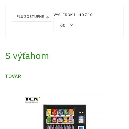
VÝSLEDOK 1 - 10 Z 10
PLU ZOSTUPNE
S výťahom
TOVAR