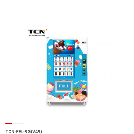
TCN-FEL-9G(V49)