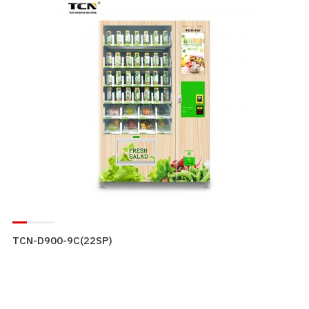
TCN-D900-9C(22SP)