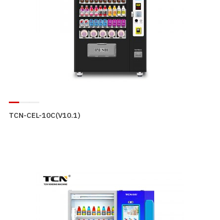
TCN-CEL-10C(V10.1)