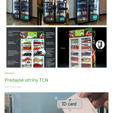
NOVINKY
Predajné vitríny TCN
2023-11-14 09:38:20