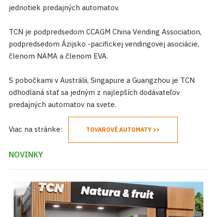
jednotiek predajných automatov.
TCN je podpredsedom CCAGM China Vending Association,
podpredsedom Ázijsko -pacifickej vendingovej asociácie,
členom NAMA a členom EVA.
S pobočkami v Austrálii, Singapure a Guangzhou je TCN
odhodlaná stať sa jedným z najlepších dodávateľov
predajných automatov na svete.
Viac na stránke:
TOVAROVÉ AUTOMATY >>
NOVINKY