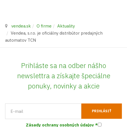
vendea.sk
O firme
Aktuality
Vendea, s.r.o. je oficiálny distribútor predajných
automatov TCN
Prihláste sa na odber nášho
newslettra a získajte špeciálne
ponuky, novinky a akcie
Zásady ochrany osobných údajov
*