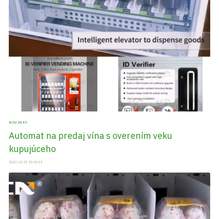
NOVINKY
Automat na predaj vína s overením veku
kupujúceho
2022-12-25 15:43:13