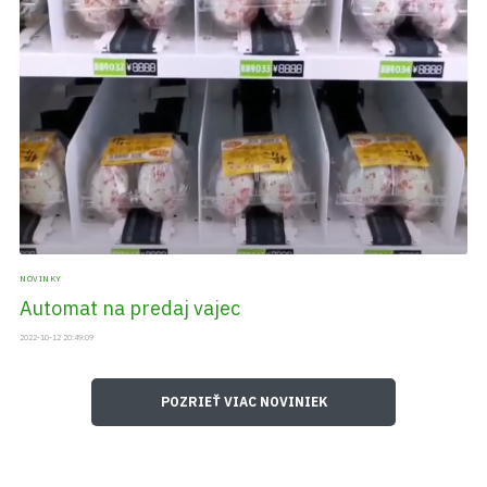
NOVINKY
Automat na predaj vajec
2022-10-12 20:49:09
POZRIEŤ VIAC NOVINIEK