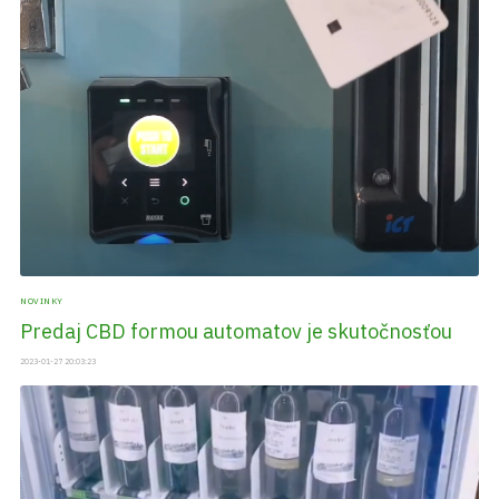
NOVINKY
Predaj CBD formou automatov je skutočnosťou
2023-01-27 20:03:23